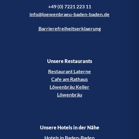
+49 (0) 7221 223 11
info@loewenbraeu-baden-baden.de
Barrierefreiheitserklaerung
Unsere Restaurants
Restaurant Laterne
Cafe am Rathaus
Löwenbräu Keller
Löwenbräu
Unsere Hotels in der Nähe
Hotels in Baden-Baden