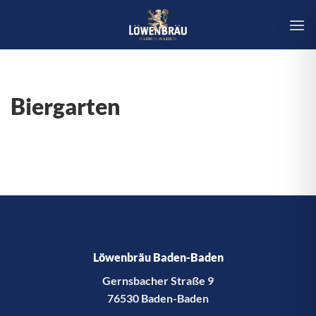
Zum
Inhalt
springen
Biergarten
Löwenbräu Baden-Baden
Gernsbacher Straße 9
76530 Baden-Baden